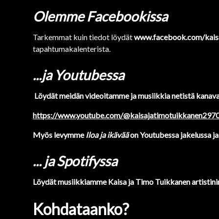
Olemme Facebookissa
Tarkemmat kuin tiedot löydät
www.facebook.com/kaisa
tapahtumakalenterista.
...ja Youtubessa
Löydät meidän videoitamme ja musiikkia netistä kanava
https://www.youtube.com/@kaisajatimotuikkanen297
Myös levymme
Iloa ja ikävää
on Youtubessa jakelussa ja
... ja Spotifyssa
Löydät musiikkiamme Kaisa ja Timo Tuikkanen artistinimell
Kohdataanko?