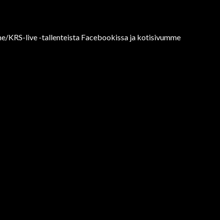
me/KRS-live -tallenteista Facebookissa ja kotisivumme