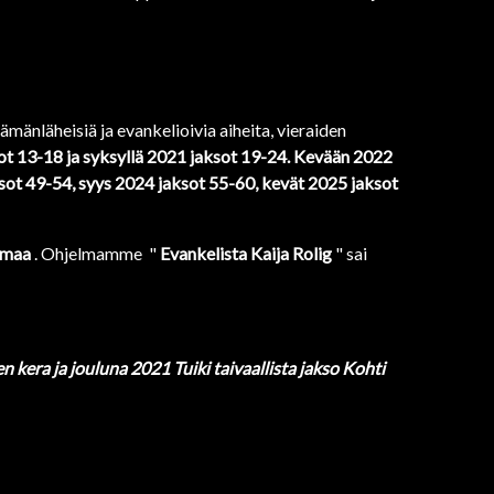
ämänläheisiä ja evankelioivia aiheita, vieraiden
sot 13-18 ja syksyllä 2021 jaksot 19-24. Kevään 2022
sot 49-54, syys 2024 jaksot 55-60, kevät 2025 jaksot
 maa
. Ohjelmamme "
Evankelista Kaija Rolig
" sai
n kera ja jouluna 2021 Tuiki taivaallista jakso Kohti