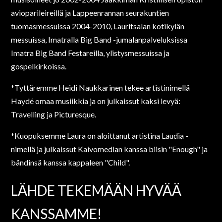
avioparileireillä ja Lappeenrannan seurakuntien
tuomasmessuissa 2004-2010, Lauritsalan kotikylän
messuissa, Imatralla Big Band -jumalanpalveluksissa
Imatra Big Band Festareilla, ylistysmessuissa ja
gospelkirkoissa.
*Tyttäremme Heidi Naukkarinen tekee artistinimellä
Haydé omaa musiikkia ja on julkaissut kaksi levyä:
Travelling ja Picturesque.
*Kuopuksemme Laura on aloittanut artistina Laudia -
nimellä ja julkaissut Kaivomedian kanssa biisin "Enough" ja
bändinsä kanssa kappaleen "Child".
LÄHDE TEKEMÄÄN HYVÄÄ
KANSSAMME!