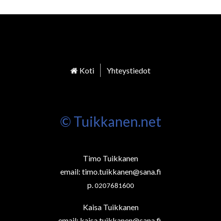
Koti
Yhteystiedot
© Tuikkanen.net
Timo Tuikkanen
email:
timo.tuikkanen@sana.fi
p.
0207681600
Kaisa Tuikkanen
email:
kaisa.tuikkanen@sana.fi