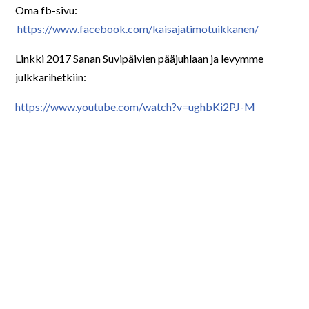
Oma fb-sivu:
https://www.facebook.com/kaisajatimotuikkanen/
Linkki 2017 Sanan Suvipäivien pääjuhlaan ja levymme
julkkarihetkiin:
https://www.youtube.com/watch?v=ughbKi2PJ-M