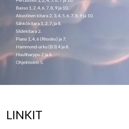
Basso 1, 2, 4, 6, 7, 8, 9 ja 10.
Akustinen kitara 2, 3, 4, 5, 6, 7, 8, 9 ja 10.
Sähkökitara 1, 2, 7, ja 8.
Slidekitara 2.
Piano 1, 4, 6 (Rhodes) ja 7.
Hammond-urku (B3) 4 ja 8.
Huuliharppu 2 ja 6.
Ohjelmointi 5.
LINKIT