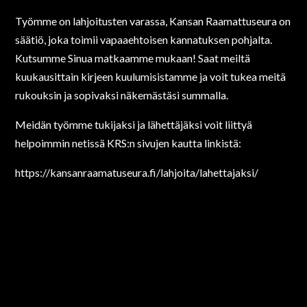
Työmme on lahjoitusten varassa, Kansan Raamattuseura on
säätiö, joka toimii vapaaehtoisen kannatuksen pohjalta.
Kutsumme Sinua matkaamme mukaan! Saat meiltä
kuukausittain kirjeen kuulumisistamme ja voit tukea meitä
rukouksin ja sopivaksi näkemästäsi summalla.
Meidän työmme tukijaksi ja lähettäjäksi voit liittyä
helpoimmin netissä KRS:n sivujen kautta linkistä:
https://kansanraamatuseura.fi/lahjoita/lahettajaksi/