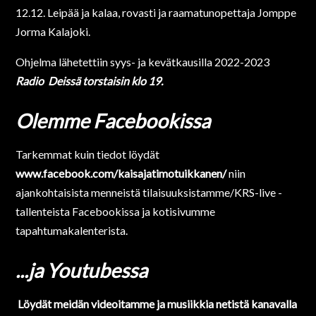
12.12. Leipää ja kalaa, rovasti ja raamatunopettaja Jomppe
Jorma Kalajoki.
Ohjelma lähetettiin syys- ja kevätkausilla 2022-2023
Radio
Deissä torstaisin klo 19.
Olemme Facebookissa
Tarkemmat kuin tiedot löydät
www.facebook.com/kaisajatimotuikkanen/
niin
ajankohtaisista menneistä tilaisuuksistamme/KRS-live -
tallenteista Facebookissa ja kotisivumme
tapahtumakalenterista.
...ja Youtubessa
Löydät meidän videoitamme ja musiikkia netistä kanavalla