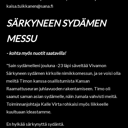
kaisa.tuikkanen@sana.fi
SÄRKYNEEN SYDÄMEN
MESSU
- kohta myös nuotit saatavilla!
"Sain sydämelleni jouluna -23 läpi säveltää Vivamon
Särkyneen sydämen kirkolle nimikkomessun, ja se voisi olla
meiltä Timon kanssa osallistumista Kansan
Raamattuseuran juhlavuoden rakentamiseen. Timo oli
saanut saman asian sydämelle, näin Jumala vahvisti meitä.
Toiminnanjohtaja Kalle Virta rohkaisi myös liikkeelle
kuultuaan ideastamme.
En hylkää särkynyttä sydäntä.