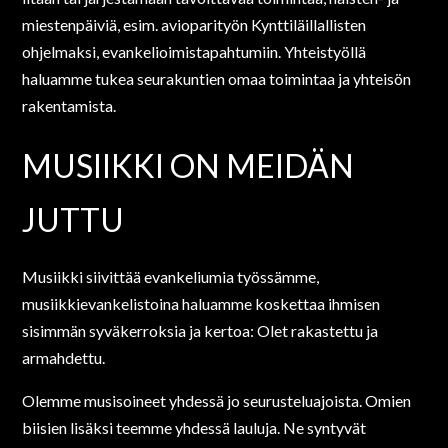
miestenpäiviä, esim. avioparityön Kynttiläillallisten
ohjelmaksi, evankelioimistapahtumiin. Yhteistyöllä
haluamme tukea seurakuntien omaa toimintaa ja yhteisön
rakentamista.
MUSIIKKI ON MEIDÄN
JUTTU
Musiikki siivittää evankeliumia työssämme,
musiikkievankelistoina haluamme koskettaa ihmisen
sisimmän syväkerroksia ja kertoa: Olet rakastettu ja
armahdettu.
Olemme musisoineet yhdessä jo seurusteluajoista. Omien
biisien lisäksi teemme yhdessä lauluja. Ne syntyvät