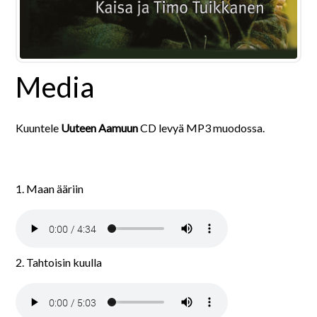
Media
Kuuntele
Uuteen Aamuun
CD levyä MP3 muodossa.
1. Maan ääriin
2. Tahtoisin kuulla