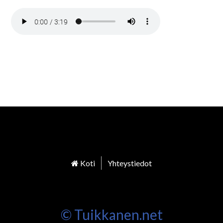
Koti
Yhteystiedot
© Tuikkanen.net