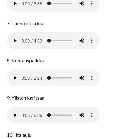
7. Tulen ristisi luo
8. Kohtauspaikka
9. Ylistän karitsaa
10. Iltalaulu