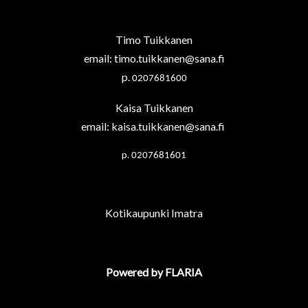
Timo Tuikkanen
email:
timo.tuikkanen@sana.fi
p.
0207681600
Kaisa Tuikkanen
email:
kaisa.tuikkanen@sana.fi
p.
0207681601
Kotikaupunki Imatra
Powered by FLARIA