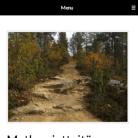
Menu
☰