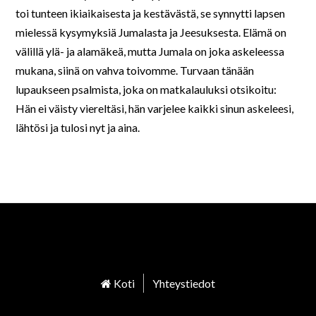
toi tunteen ikiaikaisesta ja kestävästä, se synnytti lapsen
mielessä kysymyksiä Jumalasta ja Jeesuksesta. Elämä on
välillä ylä- ja alamäkeä, mutta Jumala on joka askeleessa
mukana, siinä on vahva toivomme. Turvaan tänään
lupaukseen psalmista, joka on matkalauluksi otsikoitu:
Hän ei väisty viereltäsi, hän varjelee kaikki sinun askeleesi,
lähtösi ja tulosi nyt ja aina.
Koti
Yhteystiedot