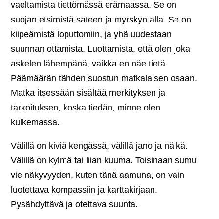
vaeltamista tiettömässä erämaassa. Se on
suojan etsimistä sateen ja myrskyn alla. Se on
kiipeämistä loputtomiin, ja yhä uudestaan
suunnan ottamista. Luottamista, että olen joka
askelen lähempänä, vaikka en näe tietä.
Päämäärän tähden suostun matkalaisen osaan.
Matka itsessään sisältää merkityksen ja
tarkoituksen, koska tiedän, minne olen
kulkemassa.
Välillä on kiviä kengässä, välillä jano ja nälkä.
Välillä on kylmä tai liian kuuma. Toisinaan sumu
vie näkyvyyden, kuten tänä aamuna, on vain
luotettava kompassiin ja karttakirjaan.
Pysähdyttävä ja otettava suunta.