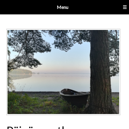
Menu
☰