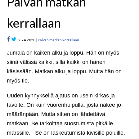
Päivän matkan
kerrallaan
28.4.2020 |
Päivän matkan kerrallaan
Jumala on kaiken alku ja loppu. Hän on myös
siinä välissä kaikki, sillä kaikki on hänen
käsissään. Matkan alku ja loppu. Mutta hän on
myös tie.
Uuden kynnyksellä ajatus on usein kirkas ja
tavoite. On kuin vuorenhuipulla, josta näkee jo
määränpään. Mutta sitten on lähdettävä
matkaan. Se tarkoittaa suostumista pitkälle
marssille. Se on laskeutumista kivisille poluille,