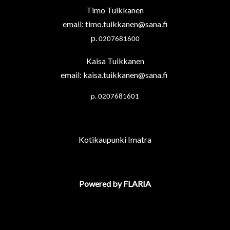
Timo Tuikkanen
email:
timo.tuikkanen@sana.fi
p.
0207681600
Kaisa Tuikkanen
email:
kaisa.tuikkanen@sana.fi
p.
0207681601
Kotikaupunki Imatra
Powered by FLARIA