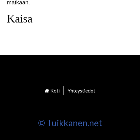
matkaan.
Kaisa
Koti
Yhteystiedot
© Tuikkanen.net